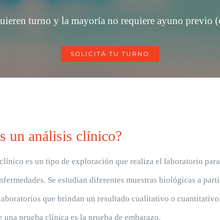
quieren turno y la mayoría no requiere ayuno previo (
SOLICITÁ TU TURNO
 un análisis clínico?
 clínico
es un tipo de exploración que realiza el
laboratorio
para
nfermedades. Se estudian diferentes muestras biológicas a part
laboratorios
que brindan un resultado cualitativo o cuantitativo
e una prueba clínica es la prueba de embarazo.