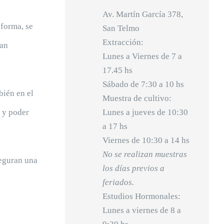
Av. Martín García 378,
 forma, se
San Telmo
Extracción:
ran
Lunes a Viernes de 7 a
17.45 hs
Sábado de 7:30 a 10 hs
bién en el
Muestra de cultivo:
 y poder
Lunes a jueves de 10:30
a 17 hs
Viernes de 10:30 a 14 hs
No se realizan muestras
seguran una
los días previos a
feriados.
Estudios Hormonales:
Lunes a viernes de 8 a