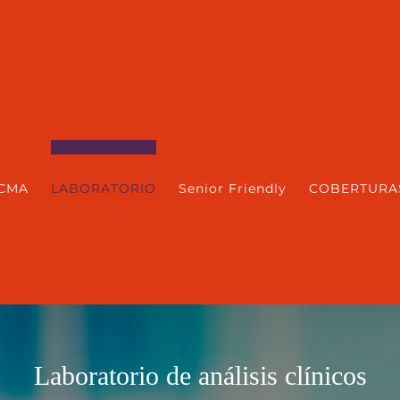
CMA
LABORATORIO
Senior Friendly
COBERTURA
Laboratorio de análisis clínicos