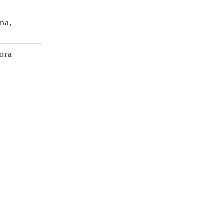
na,
ora