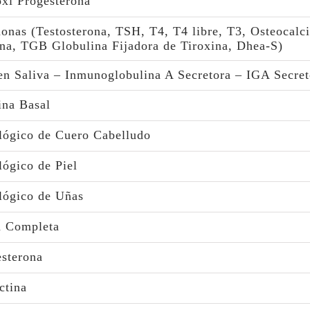
xi Progesterona
nas (Testosterona, TSH, T4, T4 libre, T3, Osteocalci
na, TGB Globulina Fijadora de Tiroxina, Dhea-S)
n Saliva – Inmunoglobulina A Secretora – IGA Secret
ina Basal
lógico de Cuero Cabelludo
ógico de Piel
lógico de Uñas
a Completa
sterona
ctina