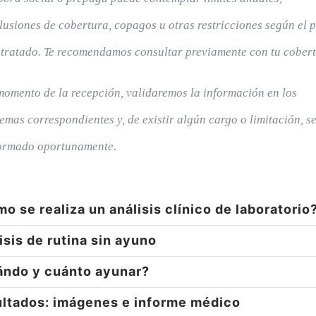
lusiones de cobertura, copagos u otras restricciones según el 
tratado. Te recomendamos consultar previamente con tu cobert
momento de la recepción, validaremos la información en los
temas correspondientes y, de existir algún cargo o limitación, s
ormado oportunamente.
o se realiza un análisis clínico de laboratorio
isis de rutina sin ayuno
ndo y cuánto ayunar?
ltados: imágenes e informe médico