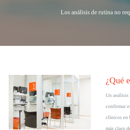
Los análisis de rutina no re
¿Qué es
Un
análisis
confirmar e
clínicos en 
más claro d