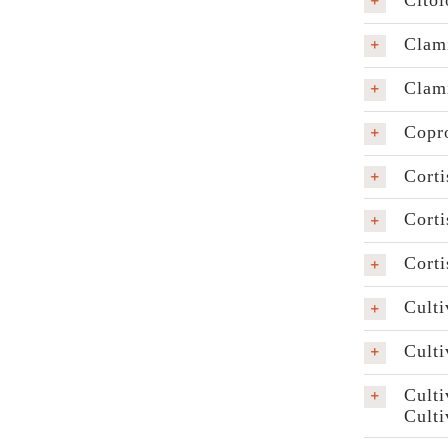
Citol
Clam
Clam
Copro
Corti
Corti
Corti
Culti
Cult
Culti
Culti