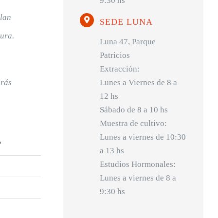
9:30 hs
plan
SEDE LUNA
ura.
Luna 47, Parque
Patricios
Extracción:
Lunes a Viernes de 8 a
erás
12 hs
Sábado de 8 a 10 hs
Muestra de cultivo:
Lunes a viernes de 10:30
?
a 13 hs
Estudios Hormonales:
Lunes a viernes de 8 a
9:30 hs