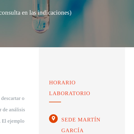
consulta en las indicaciones)
HORARIO
LABORATORIO
 descartar o
ir de
análisis
SEDE MARTÍN
. El ejemplo
GARCÍA