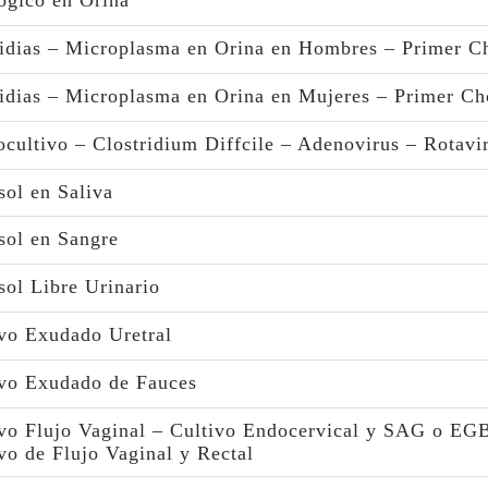
ógico en Orina
idias – Microplasma en Orina en Hombres – Primer C
idias – Microplasma en Orina en Mujeres – Primer Ch
cultivo – Clostridium Diffcile – Adenovirus – Rotavi
sol en Saliva
sol en Sangre
sol Libre Urinario
vo Exudado Uretral
ivo Exudado de Fauces
vo Flujo Vaginal – Cultivo Endocervical y SAG o EG
vo de Flujo Vaginal y Rectal