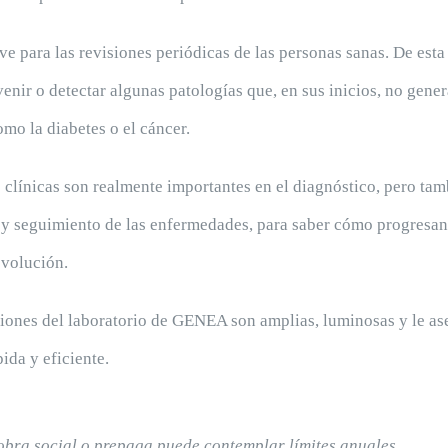
ve para las revisiones periódicas de las personas sanas. De esta
enir o detectar algunas patologías que, en sus inicios, no gene
omo la diabetes o el cáncer.
 clínicas son realmente importantes en el diagnóstico, pero tam
 y seguimiento de las enfermedades, para saber cómo progresan
evolución.
ciones del laboratorio de GENEA son amplias, luminosas y le a
ida y eficiente.
obra social o prepaga puede contemplar límites anuales,