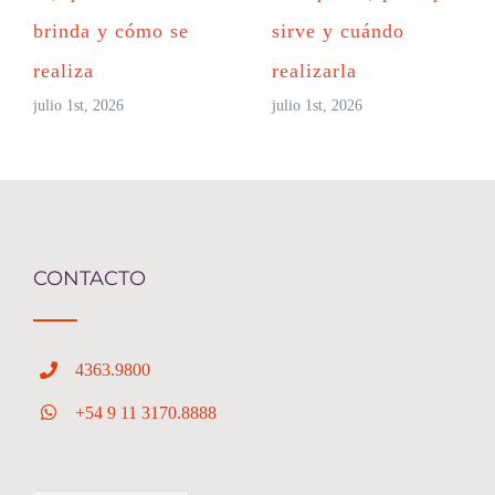
brinda y cómo se
sirve y cuándo
realiza
realizarla
julio 1st, 2026
julio 1st, 2026
CONTACTO
4363.9800
+54 9 11 3170.8888