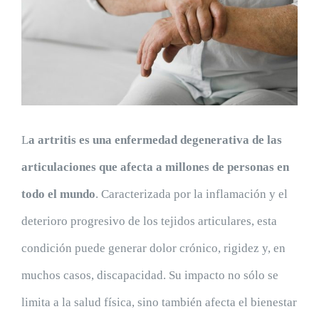
grande
L
a artritis es una enfermedad degenerativa de las
articulaciones que afecta a millones de personas en
todo el mundo
. Caracterizada por la inflamación y el
deterioro progresivo de los tejidos articulares, esta
condición puede generar dolor crónico, rigidez y, en
muchos casos, discapacidad. Su impacto no sólo se
limita a la salud física, sino también afecta el bienestar