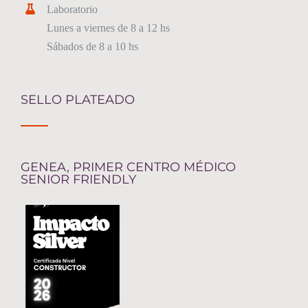
Laboratorio
Lunes a viernes de 8 a 12 hs
Sábados de 8 a 10 hs
SELLO PLATEADO
GENEA, PRIMER CENTRO MÉDICO
SENIOR FRIENDLY