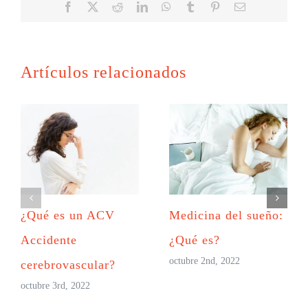
Facebook
X
Reddit
LinkedIn
WhatsApp
Tumblr
Pinterest
Correo
electrónico
Artículos relacionados
¿Qué es un ACV
Medicina del sueño:
Accidente
¿Qué es?
octubre 2nd, 2022
cerebrovascular?
octubre 3rd, 2022